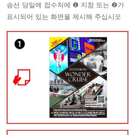
승선 당일에 접수처에 ❶ 지참 또는 ❷가
표시되어 있는 화면을 제시해 주십시오