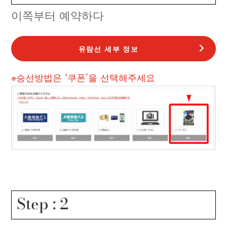
이쪽부터 예약하다
유람선 세부 정보
※승선방법은 ‘쿠폰’을 선택해주세요
Step : 2