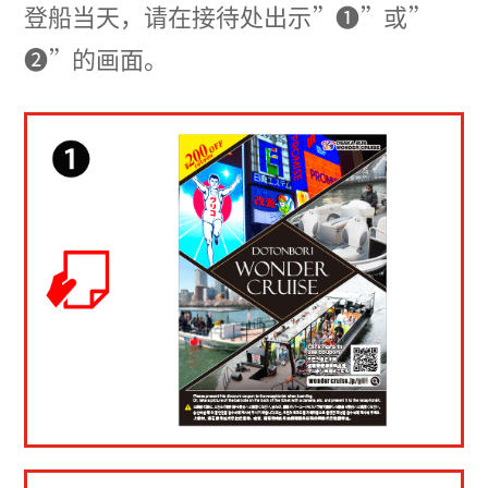
登船当天，请在接待处出示”❶”或”
❷”的画面。