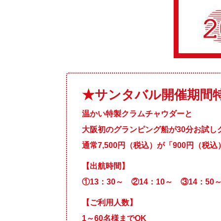
★サンタバル開催期間特別
温かい特製クラムチャウダーと
大阪初のグランピング船が30分お試し
通常7,500円（税込）が「900円（税
【出航時間】
①13：30～ ②14：10～ ③14：50
【ご利用人数】
1～60名様までOK