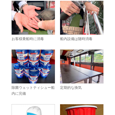
お客様乗船時に消毒
船内設備は随時消毒
除菌ウェットティシュー船
定期的な換気
内に完備