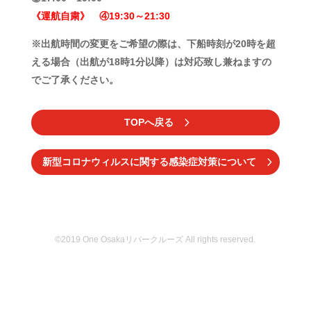
《運航自粛》 ④19:30～21:30
※出航時間の変更をご希望の際は、下船時刻が20時を超
える場合（出航が18時1分以降）は対応致し兼ねますの
でご了承ください。
TOPへ戻る
新型コロナウィルスに関する感染症対策について
©2019 One Osakaリバークルーズ All rights reserved.