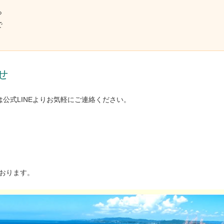
ら
で
せ
公式LINEよりお気軽にご連絡ください。
おります。