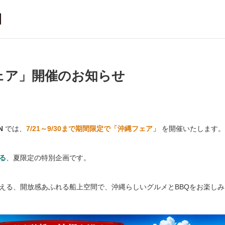
縄フェア」開催のお知らせ
N
では、
7/21～9/30まで期間限定で「沖縄フェア」
を開催いたします。
る
、夏限定の特別企画です。
える、開放感あふれる船上空間で、沖縄らしいグルメとBBQをお楽し