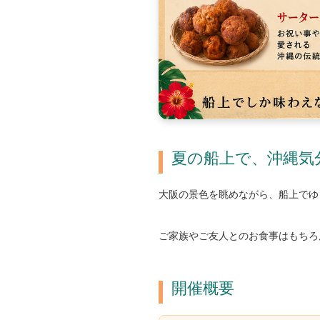
夏の船上で、沖縄気
大阪の景色を眺めながら、船上でゆ
ご家族やご友人とのお食事はもちろ
開催概要