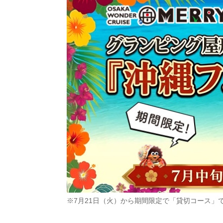
※7月21日（火）から期間限定で「貸切コース」