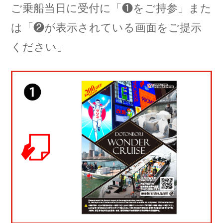
ご乗船当日に受付に「❶をご持参」また
は「❷が表示されている画面をご提示
ください」