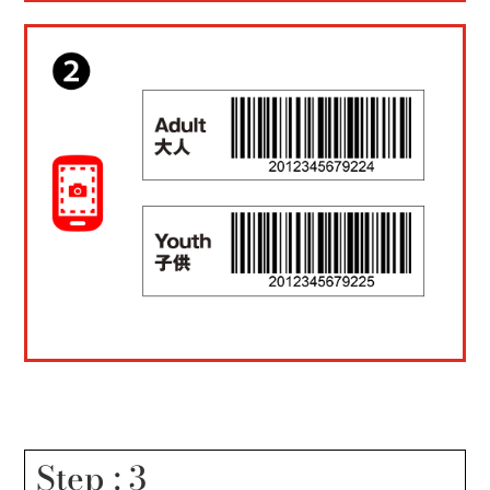
Step : 3